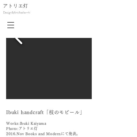
アトリエ
灯
Design&Art Atelier-hi
Ibuki handcraft「枝のモビール」
Works:Ibuki Kaiyama
Photo:アトリエ灯
2016.Nov Books and Modernにて発表
。