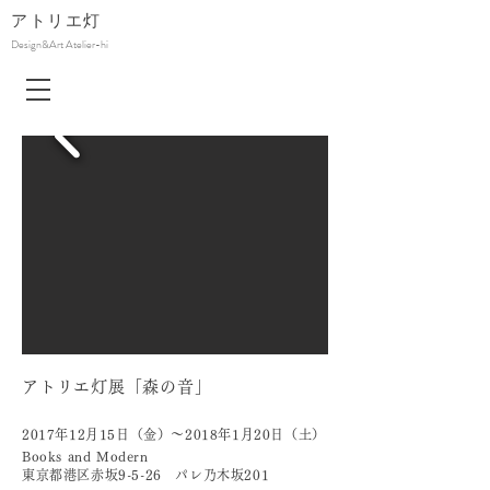
アトリエ
灯
Design&Art Atelier-hi
アトリエ灯展「森の音」
2017年12
月15日（金）〜2018年1月20日（土）
Books and Modern
東京都港区赤坂9-5-26 パレ乃木坂201