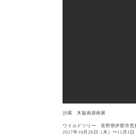
沙羅 木版画原画展
ワイルドツリー 長野県伊那市荒井
2017年10
月26日（木）〜11月1